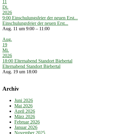
11
Di.
2026
9:00
Einschulungsfeier der neuen Erst...
Einschulungsfeier der neuen Erst...
Aug. 11 um 9:00 – 11:00
Aug.
19
Mi.
2026
18:00
Elternabend Standort Biebertal
Elternabend Standort Biebertal
Aug. 19 um 18:00
Archiv
Juni 2026
Mai 2026
April 2026
März 2026
Februar 2026
Januar 2026
November 2025