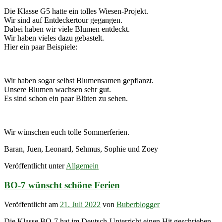
Die Klasse G5 hatte ein tolles Wiesen-Projekt.
Wir sind auf Entdeckertour gegangen.
Dabei haben wir viele Blumen entdeckt.
Wir haben vieles dazu gebastelt.
Hier ein paar Beispiele:
Wir haben sogar selbst Blumensamen gepflanzt.
Unsere Blumen wachsen sehr gut.
Es sind schon ein paar Blüten zu sehen.
Wir wünschen euch tolle Sommerferien.
Baran, Juen, Leonard, Sehmus, Sophie und Zoey
Veröffentlicht unter
Allgemein
BO-7 wünscht schöne Ferien
Veröffentlicht am
21. Juli 2022
von
Buberblogger
Die Klasse BO-7 hat im Deutsch-Unterricht einen Hit geschrieben.