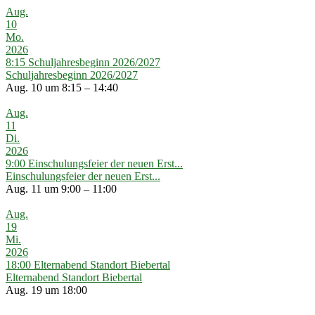
Aug.
10
Mo.
2026
8:15
Schuljahresbeginn 2026/2027
Schuljahresbeginn 2026/2027
Aug. 10 um 8:15 – 14:40
Aug.
11
Di.
2026
9:00
Einschulungsfeier der neuen Erst...
Einschulungsfeier der neuen Erst...
Aug. 11 um 9:00 – 11:00
Aug.
19
Mi.
2026
18:00
Elternabend Standort Biebertal
Elternabend Standort Biebertal
Aug. 19 um 18:00