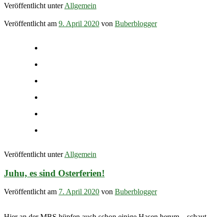
Veröffentlicht unter
Allgemein
Veröffentlicht am
9. April 2020
von
Buberblogger
Veröffentlicht unter
Allgemein
Juhu, es sind Osterferien!
Veröffentlicht am
7. April 2020
von
Buberblogger
Hier an der MBS hüpfen auch schon einige Hasen herum – schaut