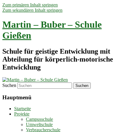
Zum primären Inhalt springen
Zum sekundären Inhalt springen
Martin – Buber – Schule
Gießen
Schule für geistige Entwicklung mit
Abteilung für körperlich-motorische
Entwicklung
Suchen
Hauptmenü
Startseite
Projekte
Campusschule
Umweltschule
Verbraucherschule