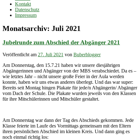
Kontakt
Datenschutz
Impressum
Monatsarchiv:
Juli 2021
Jubelrunde zum Abschied der Abgänger 2021
Veröffentlicht am
27. Juli 2021
von
Buberblogger
Am Donnerstag, den 15.7.21 haben wir unsere diesjährigen
Abgängerinnen und Abgänger von der MBS verabschiedet. Da es –
wie letztes Jahr – nicht unsere große Feier in der Aula werden
konnte, haben wir uns etwas anderes überlegt. Und das war super:
Bereits seit Montag hingen Plakate für jede/n Abgängerin/ Abgänger
vom Dach der Schule. Die Plakate wurden jeweils von den Klassen
für ihre Mitschülerinnen und Mitschüler gestaltet.
Am Donnerstag war dann der Tag des Abschieds gekommen. Jede
Klasse feierte im Laufe des Vormittags gemeinsam mit den Eltern
ihren persönlichen Abschied im kleinen Kreis. Und dann ging es
noch einmal richtig los: