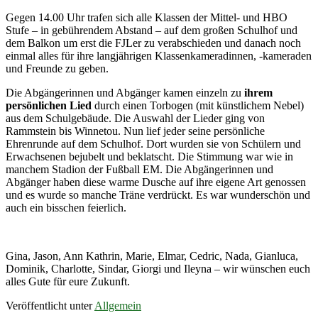
Gegen 14.00 Uhr trafen sich alle Klassen der Mittel- und HBO
Stufe – in gebührendem Abstand – auf dem großen Schulhof und
dem Balkon um erst die FJLer zu verabschieden und danach noch
einmal alles für ihre langjährigen Klassenkameradinnen, -kameraden
und Freunde zu geben.
Die Abgängerinnen und Abgänger kamen einzeln zu
ihrem
persönlichen Lied
durch einen Torbogen (mit künstlichem Nebel)
aus dem Schulgebäude. Die Auswahl der Lieder ging von
Rammstein bis Winnetou. Nun lief jeder seine persönliche
Ehrenrunde auf dem Schulhof. Dort wurden sie von Schülern und
Erwachsenen bejubelt und beklatscht. Die Stimmung war wie in
manchem Stadion der Fußball EM. Die Abgängerinnen und
Abgänger haben diese warme Dusche auf ihre eigene Art genossen
und es wurde so manche Träne verdrückt. Es war wunderschön und
auch ein bisschen feierlich.
Gina, Jason, Ann Kathrin, Marie, Elmar, Cedric, Nada, Gianluca,
Dominik, Charlotte, Sindar, Giorgi und Ileyna – wir wünschen euch
alles Gute für eure Zukunft.
Veröffentlicht unter
Allgemein