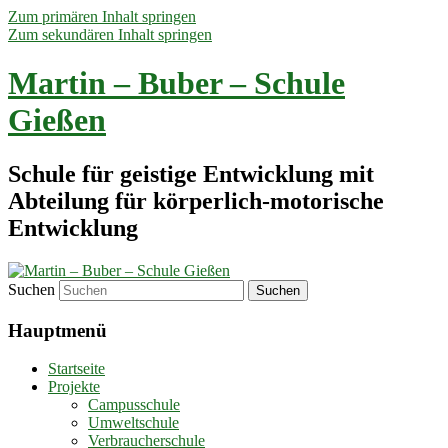
Zum primären Inhalt springen
Zum sekundären Inhalt springen
Martin – Buber – Schule
Gießen
Schule für geistige Entwicklung mit
Abteilung für körperlich-motorische
Entwicklung
Suchen
Hauptmenü
Startseite
Projekte
Campusschule
Umweltschule
Verbraucherschule