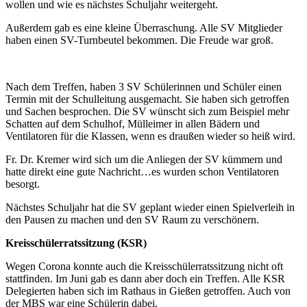
wollen und wie es nächstes Schuljahr weitergeht.
Außerdem gab es eine kleine Überraschung. Alle SV Mitglieder
haben einen SV-Turnbeutel bekommen. Die Freude war groß.
Nach dem Treffen, haben 3 SV Schülerinnen und Schüler einen
Termin mit der Schulleitung ausgemacht. Sie haben sich getroffen
und Sachen besprochen. Die SV wünscht sich zum Beispiel mehr
Schatten auf dem Schulhof, Mülleimer in allen Bädern und
Ventilatoren für die Klassen, wenn es draußen wieder so heiß wird.
Fr. Dr. Kremer wird sich um die Anliegen der SV kümmern und
hatte direkt eine gute Nachricht…es wurden schon Ventilatoren
besorgt.
Nächstes Schuljahr hat die SV geplant wieder einen Spielverleih in
den Pausen zu machen und den SV Raum zu verschönern.
Kreisschülerratssitzung (KSR)
Wegen Corona konnte auch die Kreisschülerratssitzung nicht oft
stattfinden. Im Juni gab es dann aber doch ein Treffen. Alle KSR
Delegierten haben sich im Rathaus in Gießen getroffen. Auch von
der MBS war eine Schülerin dabei.