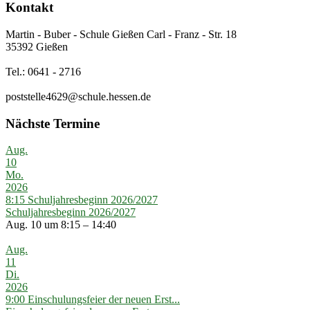
Kontakt
Martin - Buber - Schule Gießen Carl - Franz - Str. 18
35392 Gießen
Tel.: 0641 - 2716
poststelle4629@schule.hessen.de
Nächste Termine
Aug.
10
Mo.
2026
8:15
Schuljahresbeginn 2026/2027
Schuljahresbeginn 2026/2027
Aug. 10 um 8:15 – 14:40
Aug.
11
Di.
2026
9:00
Einschulungsfeier der neuen Erst...