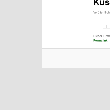
Kus
Veröffentlic
Dieser Eint
Permalink
.