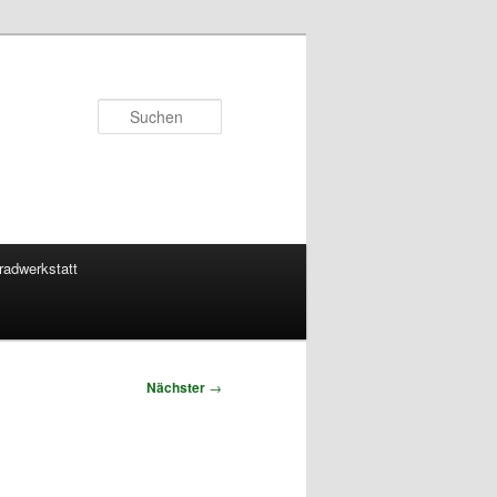
Suchen
radwerkstatt
Nächster
→