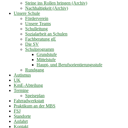
Steine ins Rollen bringen (Archiv)
Nachhaltigkeit (Archiv)
Unsere Schule
Förderverein
Unsere Teams
Schulleitung
Sozialarbeit an Schulen
Fachberatung gE
Die SV
Schulprogramm
Grundstufe
Mittelstufe
Haupt- und Berufsorientierungsstufe
Rundgang
Autismus
UK
KmE-Abteilung
Termine
Speiseplan
Fahrradwerkstatt
Praktikum an der MBS
FSJ
Standorte
Anfahrt
Kontakt