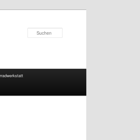
Suchen
rradwerkstatt