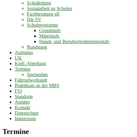
Schulleitung
Sozialarbeit an Schulen
Fachberatung gE
Die SV
Schulprogramm
Grundstufe
Mittelstufe
Haupt- und Berufsorientierungsstufe
Rundgang
Autismus
UK
KmE-Abteilung
Termine
Speiseplan
Fahrradwerkstatt
Praktikum an der MBS
FSJ
Standorte
Anfahrt
Kontakt
Datenschutz
Impressum
Termine