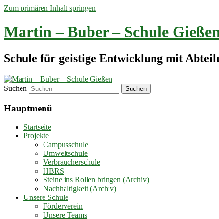
Zum primären Inhalt springen
Martin – Buber – Schule Gieße
Schule für geistige Entwicklung mit Abtei
Suchen
Hauptmenü
Startseite
Projekte
Campusschule
Umweltschule
Verbraucherschule
HBRS
Steine ins Rollen bringen (Archiv)
Nachhaltigkeit (Archiv)
Unsere Schule
Förderverein
Unsere Teams