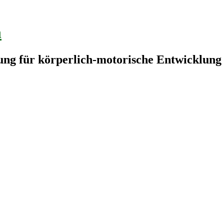
n
lung für körperlich-motorische Entwicklung