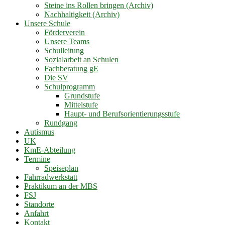
Steine ins Rollen bringen (Archiv)
Nachhaltigkeit (Archiv)
Unsere Schule
Förderverein
Unsere Teams
Schulleitung
Sozialarbeit an Schulen
Fachberatung gE
Die SV
Schulprogramm
Grundstufe
Mittelstufe
Haupt- und Berufsorientierungsstufe
Rundgang
Autismus
UK
KmE-Abteilung
Termine
Speiseplan
Fahrradwerkstatt
Praktikum an der MBS
FSJ
Standorte
Anfahrt
Kontakt