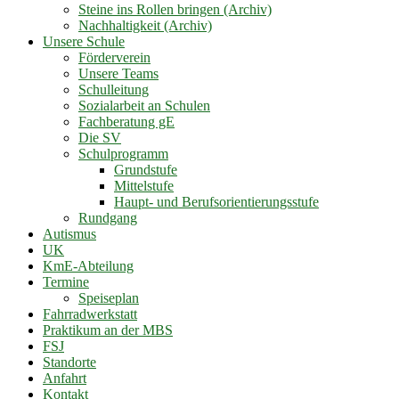
Steine ins Rollen bringen (Archiv)
Nachhaltigkeit (Archiv)
Unsere Schule
Förderverein
Unsere Teams
Schulleitung
Sozialarbeit an Schulen
Fachberatung gE
Die SV
Schulprogramm
Grundstufe
Mittelstufe
Haupt- und Berufsorientierungsstufe
Rundgang
Autismus
UK
KmE-Abteilung
Termine
Speiseplan
Fahrradwerkstatt
Praktikum an der MBS
FSJ
Standorte
Anfahrt
Kontakt