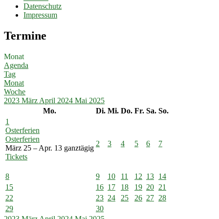
Datenschutz
Impressum
Termine
Monat
Agenda
Tag
Monat
Woche
2023
März
April 2024
Mai
2025
Mo.
Di.
Mi.
Do.
Fr.
Sa.
So.
1
Osterferien
Osterferien
2
3
4
5
6
7
März 25 – Apr. 13
ganztägig
Tickets
8
9
10
11
12
13
14
15
16
17
18
19
20
21
22
23
24
25
26
27
28
29
30
2023
März
April 2024
Mai
2025