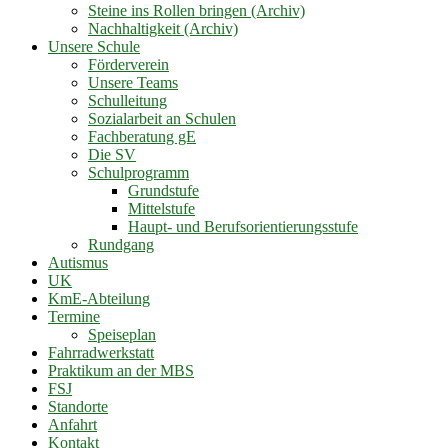
Steine ins Rollen bringen (Archiv)
Nachhaltigkeit (Archiv)
Unsere Schule
Förderverein
Unsere Teams
Schulleitung
Sozialarbeit an Schulen
Fachberatung gE
Die SV
Schulprogramm
Grundstufe
Mittelstufe
Haupt- und Berufsorientierungsstufe
Rundgang
Autismus
UK
KmE-Abteilung
Termine
Speiseplan
Fahrradwerkstatt
Praktikum an der MBS
FSJ
Standorte
Anfahrt
Kontakt