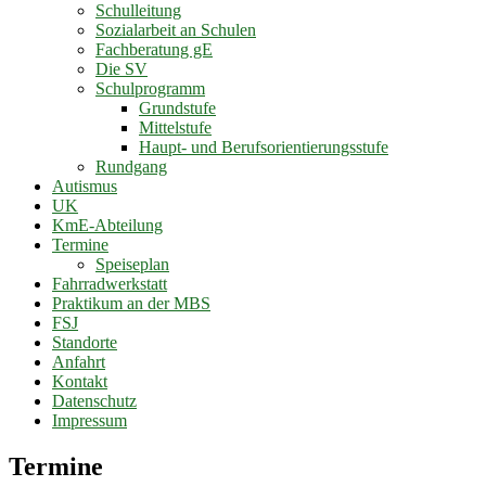
Schulleitung
Sozialarbeit an Schulen
Fachberatung gE
Die SV
Schulprogramm
Grundstufe
Mittelstufe
Haupt- und Berufsorientierungsstufe
Rundgang
Autismus
UK
KmE-Abteilung
Termine
Speiseplan
Fahrradwerkstatt
Praktikum an der MBS
FSJ
Standorte
Anfahrt
Kontakt
Datenschutz
Impressum
Termine