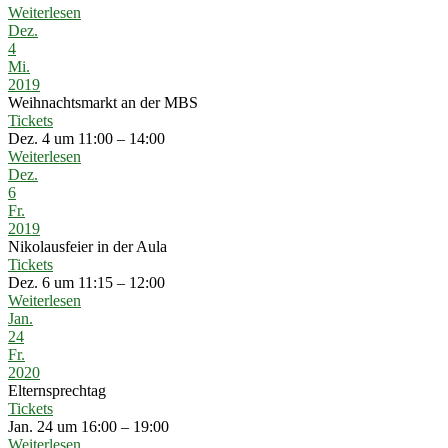
Weiterlesen
Dez.
4
Mi.
2019
Weihnachtsmarkt an der MBS
Tickets
Dez. 4 um 11:00 – 14:00
Weiterlesen
Dez.
6
Fr.
2019
Nikolausfeier in der Aula
Tickets
Dez. 6 um 11:15 – 12:00
Weiterlesen
Jan.
24
Fr.
2020
Elternsprechtag
Tickets
Jan. 24 um 16:00 – 19:00
Weiterlesen