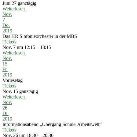
Juni 27
ganztägig
Weiterlesen
Nov.
7
Do.
2019
Das HR Sinfonieorchester in der MBS
Tickets
Nov. 7 um 12:15 – 13:15
Weiterlesen
Nov.
15
Fr.
2019
Vorlesetag
Tickets
Nov. 15
ganztägig
Weiterlesen
Nov.
26
Di.
2019
Informationsabend „Übergang Schule-Arbeitswelt“
Tickets
Nov. 26 um 18:30 – 20:30