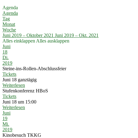
Agenda
Agenda
Tag
Monat
Woche
Juni 2019 – Oktober 2021
Juni 2019 – Okt. 2021
Alles einklappen
Alles ausklappen
Juni
18
Di.
2019
Steine-ins-Rollen-Abschlussfeier
Tickets
Juni 18
ganztägig
Weiterlesen
Stufenkonferenz HBoS
Tickets
Juni 18 um 15:00
Weiterlesen
Juni
19
Mi.
2019
Kinobesuch TKKG