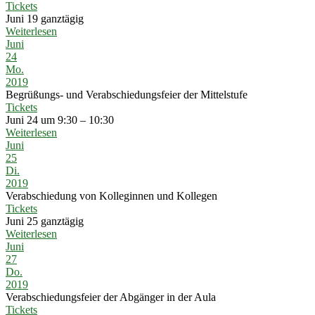
Tickets
Juni 19
ganztägig
Weiterlesen
Juni
24
Mo.
2019
Begrüßungs- und Verabschiedungsfeier der Mittelstufe
Tickets
Juni 24 um 9:30 – 10:30
Weiterlesen
Juni
25
Di.
2019
Verabschiedung von Kolleginnen und Kollegen
Tickets
Juni 25
ganztägig
Weiterlesen
Juni
27
Do.
2019
Verabschiedungsfeier der Abgänger in der Aula
Tickets