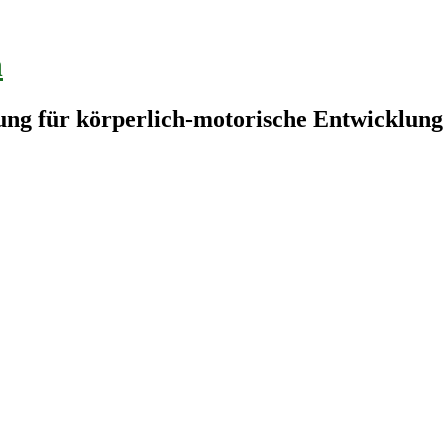
n
lung für körperlich-motorische Entwicklung