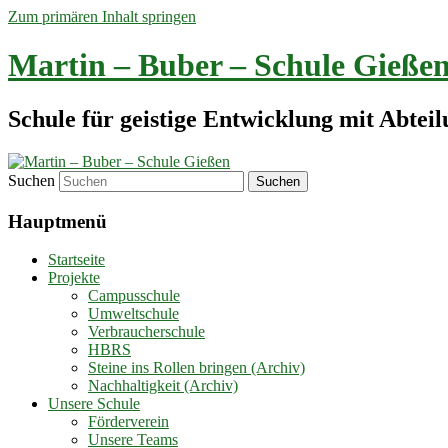
Zum primären Inhalt springen
Martin – Buber – Schule Gieße
Schule für geistige Entwicklung mit Abtei
Suchen
Hauptmenü
Startseite
Projekte
Campusschule
Umweltschule
Verbraucherschule
HBRS
Steine ins Rollen bringen (Archiv)
Nachhaltigkeit (Archiv)
Unsere Schule
Förderverein
Unsere Teams