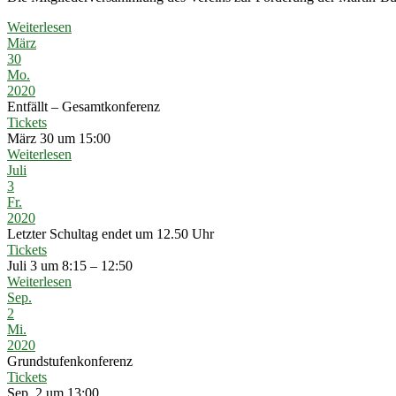
Weiterlesen
März
30
Mo.
2020
Entfällt – Gesamtkonferenz
Tickets
März 30 um 15:00
Weiterlesen
Juli
3
Fr.
2020
Letzter Schultag endet um 12.50 Uhr
Tickets
Juli 3 um 8:15 – 12:50
Weiterlesen
Sep.
2
Mi.
2020
Grundstufenkonferenz
Tickets
Sep. 2 um 13:00