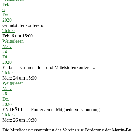
Feb.
6
Do.
2020
Grundstufenkonferenz
Tickets
Feb. 6 um 15:00
Weiterlesen
März
24
Di.
2020
Entfällt – Grundstufen- und Mittelstufenkonferenz
Tickets
März 24 um 15:00
Weiterlesen
März
26
Do.
2020
ENTFÄLLT – Förderverein Mitgliederversammlung
Tickets
März 26 um 19:30
Die Mitgliederversammlung des Vereins zur Förderung der Martin-Bub